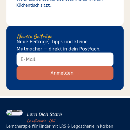
Küchentisch sitzt...
Neuste Beiträge
Neue Beiträge, Tipps und kleine
Mutmacher — direkt in dein Postfach.
Anmelden →
Lern Dich Stark
Lerntherapie · LRS
Lerntherapie für Kinder mit LRS & Legasthenie in Karben