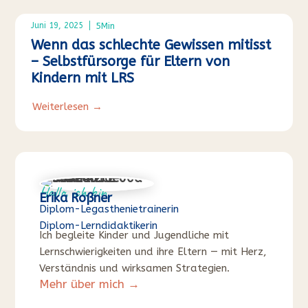
5
Min
Juni 19, 2025
Wenn das schlechte Gewissen mitisst
– Selbstfürsorge für Eltern von
Kindern mit LRS
Weiterlesen →
Hallo, ich bin
Erika Roßner
Diplom-Legasthenietrainerin
Diplom-Lerndidaktikerin
Ich begleite Kinder und Jugendliche mit
Lernschwierigkeiten und ihre Eltern — mit Herz,
Verständnis und wirksamen Strategien.
Mehr über mich →