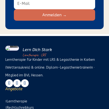
Anmelden →
Lern Dich Stark
Lerntherapie · LRS
Lerntherapie für Kinder mit LRS & Legasthenie in Karben
(Wetteraukreis) & online. Diplom-Legasthenietrainerin ·
Mitglied im BVL Hessen.
Angebote
Lerntherapie

Rechtschreibkurs
