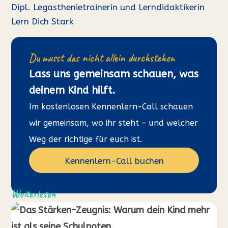
Dipl. Legasthenietrainerin und Lerndidaktikerin
Lern Dich Stark
Du musst das nicht allein durchstehen
Lass uns gemeinsam schauen, was
deinem Kind hilft.
Im kostenlosen Kennenlern-Call schauen
wir gemeinsam, wo ihr steht – und welcher
Weg der richtige für euch ist.
Kennenlern-Call buchen
Weiterlesen