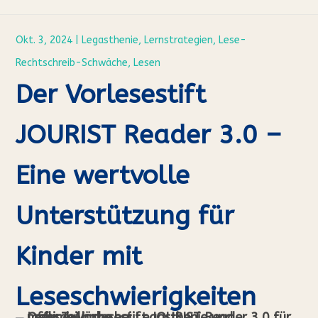
Okt. 3, 2024
|
Legasthenie
,
Lernstrategien
,
Lese-
Rechtschreib-Schwäche
,
Lesen
Der Vorlesestift
JOURIST Reader 3.0 –
Eine wertvolle
Unterstützung für
Kinder mit
Leseschwierigkeiten