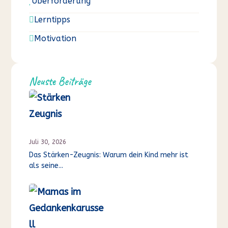
Überforderung

Lerntipps

Motivation

Neuste Beiträge
Juli 30, 2026
Das Stärken-Zeugnis: Warum dein Kind mehr ist
als seine...